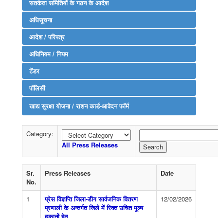
सतर्कता समितियों के गठन के आदेश
अधिसूचना
आदेश / परिपत्र
अधिनियम / नियम
टेंडर
पॉलिसी
खाद्य सुरक्षा योजना / राशन कार्ड-आवेदन फॉर्म
Category:
All Press Releases
Sr.
Press Releases
Date
No.
1
प्रेस विज्ञप्ति जिला-डीग सार्वजनिक वितरण
12/02/2026
प्रणाली के अन्तर्गत जिले में रिक्त उचित मूल्य
दुकानों हेतु