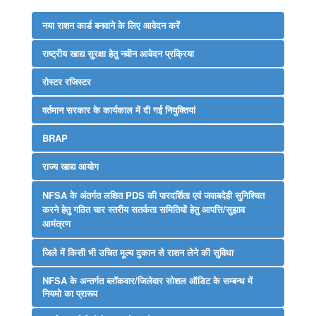
नया राशन कार्ड बनवाने के लिए आवेदन करें
राष्‍ट्रीय खाद्य सुरक्षा हेतु नवीन आवेदन प्रक्रिया
रोस्‍टर रजिस्‍टर
वर्तमान सरकार के कार्यकाल में दी गई नियुक्तियां
BRAP
राज्य खाद्य आयोग
NFSA के अंतर्गत लक्षित PDS की पारदर्शिता एवं जवाबदेही सुनिश्चित
करने हेतु गठित चार स्तरीय सतर्कता समितियों हेतु आपत्ति/सुझाव
आमंत्रण
जिले में किसी भी उचित मूल्य दुकान से राशन लेने की सुविधा
NFSA के अन्तर्गत ब्लॉकवार/जिलेवार सोशल ऑडिट के सम्बन्ध में
नियमो का प्रारूप