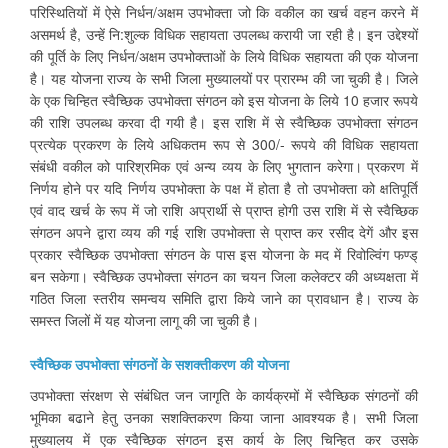
परिस्थितियों में ऐसे निर्धन/अक्षम उपभोक्ता जो कि वकील का खर्च वहन करने में
असमर्थ है, उन्हें नि:शुल्क विधिक सहायता उपलब्ध करायी जा रही है। इन उद्देश्यों
की पूर्ति के लिए निर्धन/अक्षम उपभोक्ताओं के लिये विधिक सहायता की एक योजना
है। यह योजना राज्य के सभी जिला मुख्यालयों पर प्रारम्भ की जा चुकी है। जिले
के एक चिन्हित स्वैच्छिक उपभोक्ता संगठन को इस योजना के लिये 10 हजार रूपये
की राशि उपलब्‍ध करवा दी गयी है। इस राशि में से स्वैच्छिक उपभोक्ता संगठन
प्रत्येक प्रकरण के लिये अधिकतम रूप से 300/- रूपये की विधिक सहायता
संबंधी वकील को पारिश्रमिक एवं अन्य व्यय के लिए भुगतान करेगा। प्रकरण में
निर्णय होने पर यदि निर्णय उपभोक्ता के पक्ष में होता है तो उपभोक्ता को क्षतिपूर्ति
एवं वाद खर्च के रूप में जो राशि अप्रार्थी से प्राप्त होगी उस राशि में से स्वैच्छिक
संगठन अपने द्वारा व्यय की गई राशि उपभोक्ता से प्राप्त कर रसीद देगें और इस
प्रकार स्वैच्छिक उपभोक्ता संगठन के पास इस योजना के मद में रिवोल्विंग फण्ड्
बन सकेगा। स्वैच्छिक उपभोक्ता संगठन का चयन जिला कलेक्टर की अध्यक्षता में
गठित जिला स्तरीय समन्वय समिति द्वारा किये जाने का प्रावधान है। राज्य के
समस्त‍ जिलों में यह योजना लागू की जा चुकी है।
स्वैच्छिक उपभोक्ता संगठनों के सशक्तीकरण की योजना
उपभोक्ता संरक्षण से संबंधित जन जागृति के कार्यक्रमों में स्वैच्छिक संगठनों की
भूमिका बढाने हेतु उनका सशक्तिकरण किया जाना आवश्यक है। सभी जिला
मुख्यालय में एक स्वैच्छिक संगठन इस कार्य के लिए चिन्हित कर उसके