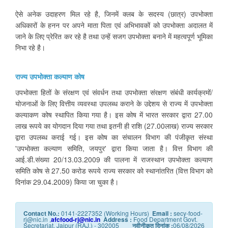
ऐसे अनेक उदाहरण मिल रहे है, जिनमें क्लब के सदस्य (छात्र) उपभोक्ता
अधिकारों के हनन पर अपने माता पिता एवं अभिभावकों को उपभोक्ता अदालत में
जाने के लिए प्रेरित कर रहे है तथा उन्हें सजग उपभोक्ता बनाने में महत्वपूर्ण भूमिका
निभा रहे है।
राज्य उपभोक्ता कल्याण कोष
उपभोक्ता हितों के संरक्षण एवं संवर्धन तथा उपभोक्ता संरक्षण संबंधी कार्यक्रमों/
योजनाओं के लिए वित्तीय व्यवस्था उपलब्ध कराने के उद्देशय से राज्य में उपभोक्ता
कल्याकण कोष स्थापित किया गया है। इस कोष में भारत सरकार द्वारा 27.00
लाख रूपये का योगदान दिया गया तथा इतनी ही राशि (27.00लाख) राज्य सरकार
द्वारा उपलब्ध कराई गई। इस कोष का संचालन विभाग की पंजीकृत संस्था
'उपभोक्ता कल्याण समिति, जयपुर' द्वारा किया जाता है। वित्त विभाग की
आई.डी.संख्या 20/13.03.2009 की पालना में राजस्थान उपभोक्ता कल्याण
समिति कोष से 27.50 करोड रूपये राज्य‍ सरकार को स्थानांतरित (वित्त विभाग को
दिनांक 29.04.2009) किया जा चुका है।
Contact No.:
0141-2227352 (Working Hours)
Email :
secy-food-
rj@nic.in ,
afcfood-rj@nic.in
Address :
Food Department Govt.
Secretariat, Jaipur (RAJ.) - 302005
नवीनीकृत दिनांक :
06/08/2026