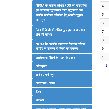
NFSA के अंतर्गत लक्षित PDS की पारदर्शिता
4
एवं जवाबदेही सुनिश्चित करने हेतु गठित चार
5
स्तरीय सतर्कता समितियों हेतु आपत्ति/सुझाव
आमंत्रण
6
जिले में किसी भी उचित मूल्य दुकान से राशन
7
लेने की सुविधा
8
NFSA के अन्तर्गत ब्लॉकवार/जिलेवार सोशल
ऑडिट के सम्बन्ध में नियमो का प्रारूप
9
10
सतर्कता समितियों के गठन के आदेश
1
2
अधिसूचना
आदेश / परिपत्र
अधिनियम / नियम
टेंडर
पॉलिसी